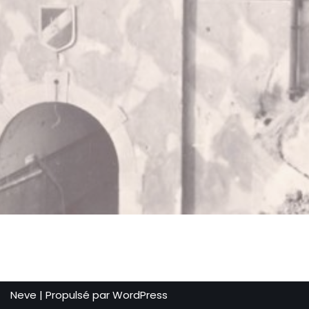
Neve
| Propulsé par
WordPress